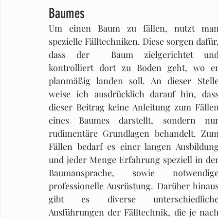
Baumes
Um einen Baum zu fällen, nutzt man
spezielle Fälltechniken. Diese sorgen dafür,
dass der  Baum zielgerichtet und
kontrolliert dort zu Boden geht, wo er
planmäßig landen soll. An dieser Stelle
weise ich ausdrücklich darauf hin, dass
dieser Beitrag keine Anleitung zum Fällen
eines Baumes darstellt, sondern nur
rudimentäre Grundlagen behandelt. Zum
Fällen bedarf es einer langen Ausbildung
und jeder Menge Erfahrung speziell in der
Baumansprache, sowie notwendige
professionelle Ausrüstung. Darüber hinaus
gibt es diverse unterschiedliche
Ausführungen der Fälltechnik, die je nach