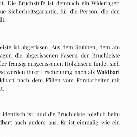
. Die Bruchstufe ist demnach ein Widerlager. 
ue Sicherheitsgarantie, für die Person, die den 
lt.
iste ist abgerissen. Aus dem Stubben, dem am 
gen die abgerissenen Fasern der Bruchleiste 
 fransig ausgerissenen Holzfasern findet sich 
e werden ihrer Erscheinung nach als 
Waldbart
dbart nach dem Fällen vom Forstarbeiter mit 
t. 
dentisch ist, und die Bruchleiste folglich beim 
ldbart auch anders aus. Er ist einmalig wie ein 