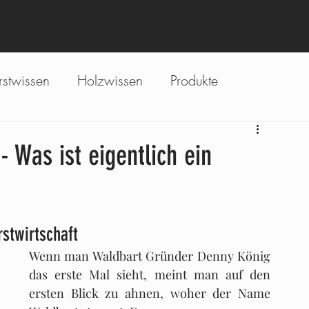
rstwissen
Holzwissen
Produkte
esse
Services
 Was ist eigentlich ein
rstwirtschaft 
Wenn man Waldbart Gründer 
Denny König 
d
as erste Mal sieht, meint man auf den 
ersten Blick zu ahnen, woher der Name 