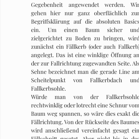
Gegebenheit angewendet werden. Wir
gehen hier nur ganz oberflächlich zur
Begriffsklärung auf die absoluten Basics
ein. Um einen Baum sicher und
zielgerichtet zu Boden zu bringen, wird
zunächst ein Fällkerb (oder auch Fallkerb)
angelegt. Das ist eine winklige Öffnung an
der zur Fallrichtung zugewandten Seite. Als
Sehne bezeichnet man die gerade Line am
Scheitelpunkt von Fallkerbdach und
Fallkerbsohle. 
Würde man von der Fallkerbsohle
rechtwinklig oder lotrecht eine Schnur vom
Baum weg spannen, so wäre dies exakt die
Fällrichtung. Von der Rückseite des Baumes
wird anschließend vereinfacht gesagt ein
Fällschnitt gesetzt. Aber nicht bis in das