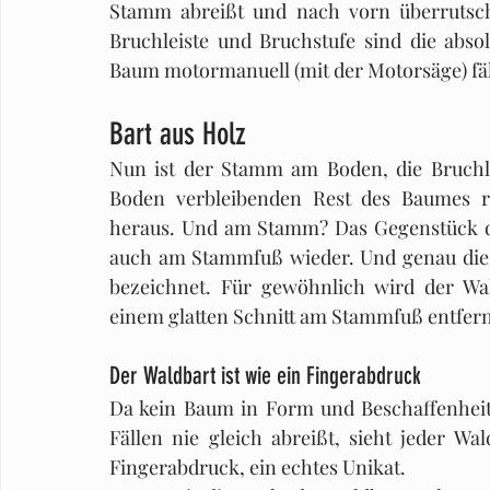
Stamm abreißt und nach vorn überrutscht
Bruchleiste und Bruchstufe sind die absol
Baum motormanuell (mit der Motorsäge) fäl
Bart aus Holz
Nun ist der Stamm am Boden, die Bruchle
Boden verbleibenden Rest des Baumes ra
heraus. Und am Stamm? Das Gegenstück der
auch am Stammfuß wieder. Und genau dies
bezeichnet. Für gewöhnlich wird der Wal
einem glatten Schnitt am Stammfuß entfern
Der Waldbart ist wie ein Fingerabdruck
Da kein Baum in Form und Beschaffenheit i
Fällen nie gleich abreißt, sieht jeder Wa
Fingerabdruck, ein echtes Unikat. 