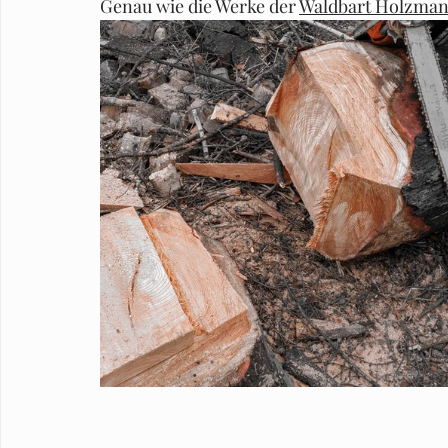
Genau wie die Werke der 
Waldbart Holzman