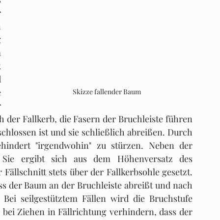
 
 
 
 
 
 
 
Skizze fallender Baum
 
 der Fallkerb, die Fasern der Bruchleiste führen 
chlossen ist und sie schließlich abreißen. Durch 
indert "irgendwohin" zu stürzen. Neben der 
. Sie ergibt sich aus dem Höhenversatz des 
 Fällschnitt stets über der Fallkerbsohle gesetzt. 
ss der Baum an der Bruchleiste abreißt und nach 
. Bei seilgestütztem Fällen wird die Bruchstufe 
 bei Ziehen in Fällrichtung verhindern, dass der 