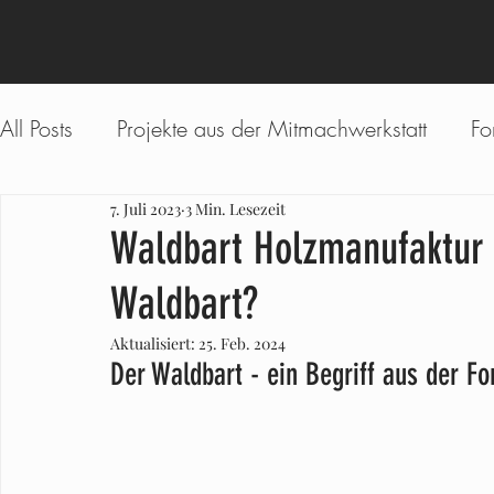
All Posts
Projekte aus der Mitmachwerkstatt
Fo
7. Juli 2023
3 Min. Lesezeit
Workshops & Kurse
Über Waldbart
Proz
Waldbart Holzmanufaktur -
Waldbart?
Aktualisiert:
25. Feb. 2024
Der Waldbart - ein Begriff aus der Fo