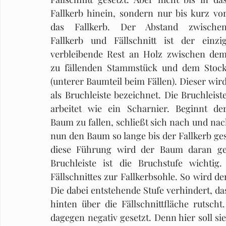
Fallkerb hinein, sondern nur bis kurz vor
das Fallkerb. Der Abstand zwischen
Fallkerb und Fällschnitt ist der einzig
verbleibende Rest an Holz zwischen dem
zu fällenden Stammstück und dem Stock
(unterer Baumteil beim Fällen). Dieser wird
als Bruchleiste bezeichnet. Die Bruchleiste
arbeitet wie ein Scharnier. Beginnt der
Baum zu fallen, schließt sich nach und nach
nun den Baum so lange bis der Fallkerb ges
diese Führung wird der Baum daran geh
Bruchleiste ist die Bruchstufe wichtig
Fällschnittes zur Fallkerbsohle. So wird der
Die dabei entstehende Stufe verhindert, da
hinten über die Fällschnittfläche rutscht
dagegen negativ gesetzt. Denn hier soll sie