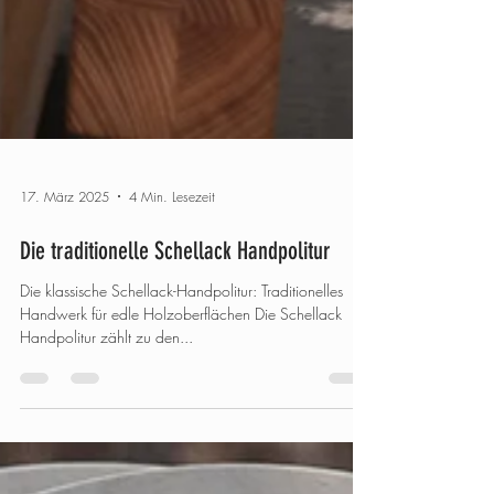
17. März 2025
4 Min. Lesezeit
Die traditionelle Schellack Handpolitur
Die klassische Schellack-Handpolitur: Traditionelles
Handwerk für edle Holzoberflächen Die Schellack
Handpolitur zählt zu den...