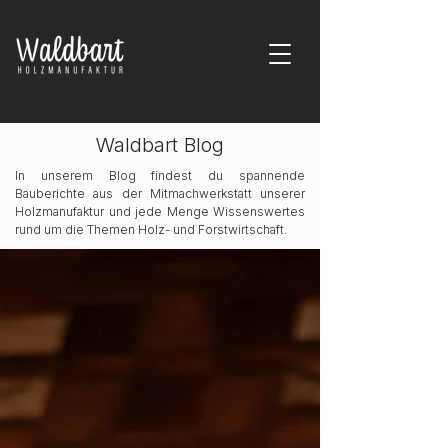
Waldbart Blog
In unserem Blog findest du spannende
Bauberichte aus der Mitmachwerkstatt unserer
Holzmanufaktur und jede Menge Wissenswertes
rund um die Themen Holz- und Forstwirtschaft.