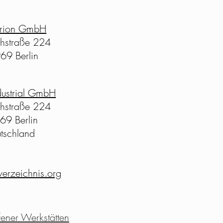
orion GmbH
chstraße 224
69 Berlin
dustrial GmbH
chstraße 224
69 Berlin
tschland
erzeichnis.org
ener Werkstätten