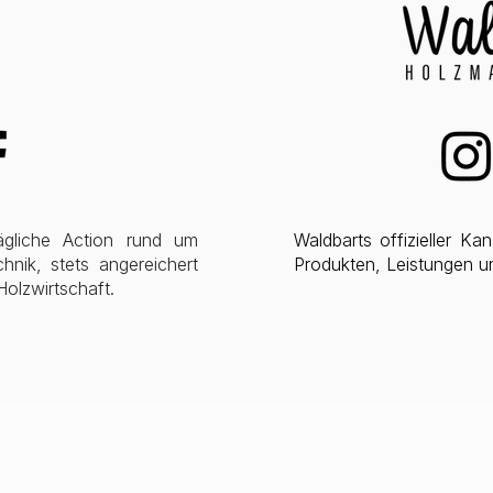
ägliche Action rund um
Waldbarts offizieller K
nik, stets angereichert
Produkten, Leistungen u
Holzwirtschaft.