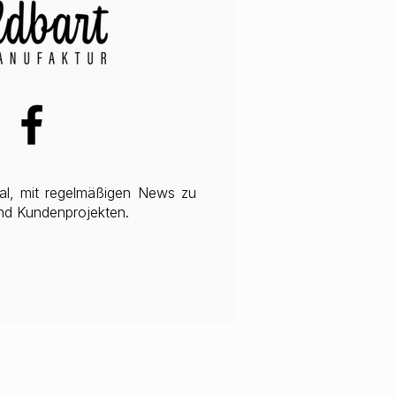
anal, mit regelmäßigen News zu
nd Kundenprojekten.