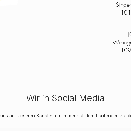
Singe
101
K
Wrange
109
Wir in Social Media
 uns auf unseren Kanälen um immer auf dem Laufenden zu bl