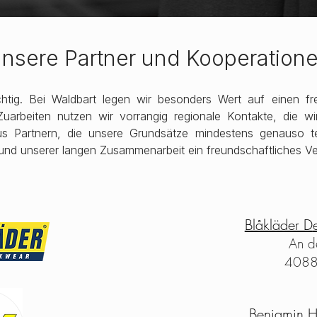
nsere Partner und Kooperation
htig. Bei Waldbart legen wir besonders Wert auf einen fr
Zuarbeiten nutzen wir vorrangig regionale Kontakte, die w
us Partnern, die unsere Grundsätze mindestens genauso tei
und unserer langen Zusammenarbeit ein freundschaftliches Ver
Blåkläder D
An d
4088
Benjamin 