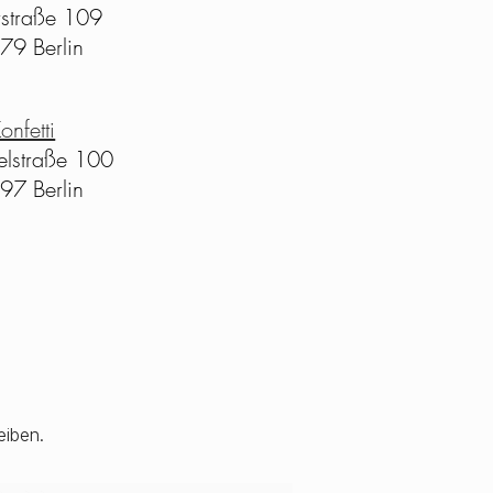
rstraße 109
79 Berlin
onfetti
lstraße 100
97 Berlin
eiben.