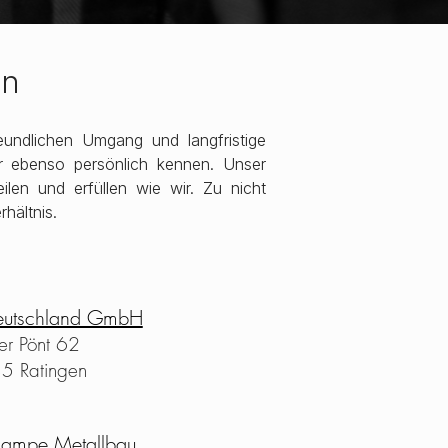
en
eundlichen Umgang und langfristige
ir ebenso persönlich kennen. Unser
len und erfüllen wie wir. Zu nicht
hältnis.
eutschland GmbH
er Pönt 62
5 Ratingen
Hampe Metallbau