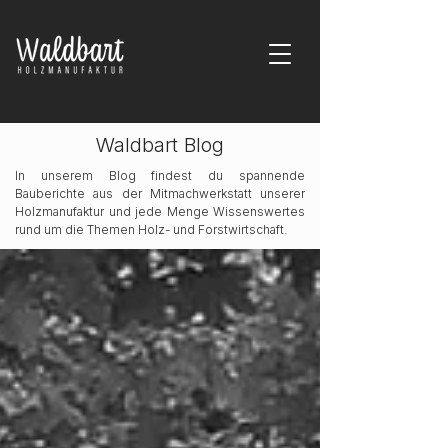
Waldbart Blog
In unserem Blog findest du spannende
Bauberichte aus der Mitmachwerkstatt unserer
Holzmanufaktur und jede Menge Wissenswertes
rund um die Themen Holz- und Forstwirtschaft.