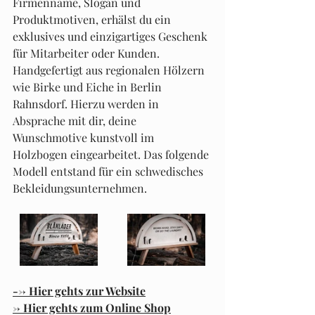
Firmenname, Slogan und 
Produktmotiven, erhälst du ein 
exklusives und einzigartiges Geschenk 
für Mitarbeiter oder Kunden. 
Handgefertigt aus regionalen Hölzern 
wie Birke und Eiche in Berlin 
Rahnsdorf. Hierzu werden in 
Absprache mit dir, deine 
Wunschmotive kunstvoll im 
Holzbogen eingearbeitet. Das folgende 
Modell entstand für ein schwedisches 
Bekleidungsunternehmen.
--> Hier gehts zur Website
-> Hier gehts zum Online Shop