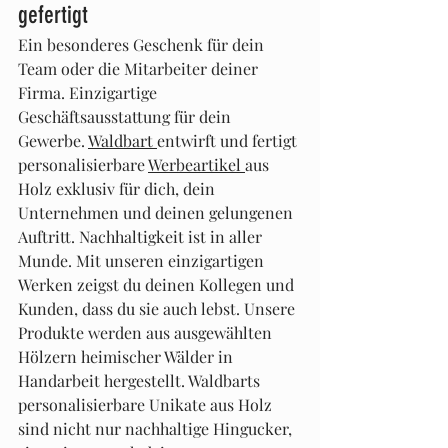
gefertigt
Ein besonderes Geschenk für dein 
Team oder die Mitarbeiter deiner 
Firma. Einzigartige 
Geschäftsausstattung für dein 
Gewerbe. 
Waldbart 
entwirft und fertigt 
personalisierbare 
Werbeartikel 
aus 
Holz exklusiv für dich, dein 
Unternehmen und deinen gelungenen 
Auftritt. Nachhaltigkeit ist in aller 
Munde. Mit unseren einzigartigen 
Werken zeigst du deinen Kollegen und 
Kunden, dass du sie auch lebst. Unsere 
Produkte werden aus ausgewählten 
Hölzern heimischer Wälder in 
Handarbeit hergestellt. Waldbarts 
personalisierbare Unikate aus Holz 
sind nicht nur nachhaltige Hingucker, 