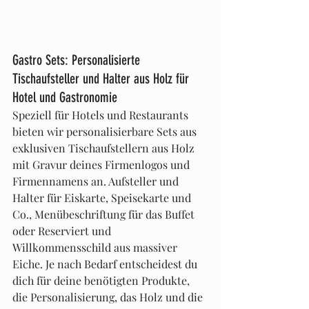
Gastro Sets: Personalisierte 
Tischaufsteller und Halter aus Holz für 
Hotel und Gastronomie
Speziell für Hotels und Restaurants 
bieten wir personalisierbare Sets aus 
exklusiven Tischaufstellern aus Holz 
mit Gravur deines Firmenlogos und 
Firmennamens an. Aufsteller und 
Halter für Eiskarte, Speisekarte und 
Co., Menübeschriftung für das Buffet 
oder Reserviert und 
Willkommensschild aus massiver 
Eiche. Je nach Bedarf entscheidest du 
dich für deine benötigten Produkte, 
die Personalisierung, das Holz und die 