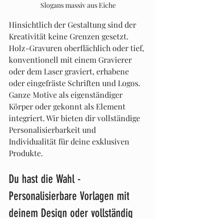
Slogans massiv aus Eiche
Hinsichtlich der Gestaltung sind der 
Kreativität keine Grenzen gesetzt. 
Holz-Gravuren oberflächlich oder tief, 
konventionell mit einem Gravierer 
oder dem Laser graviert, erhabene 
oder eingefräste Schriften und Logos. 
Ganze Motive als eigenständiger 
Körper oder gekonnt als Element 
integriert. Wir bieten dir vollständige 
Personalisierbarkeit und 
Individualität für deine exklusiven 
Produkte.
Du hast die Wahl - 
Personalisierbare Vorlagen mit 
deinem Design oder vollständig 