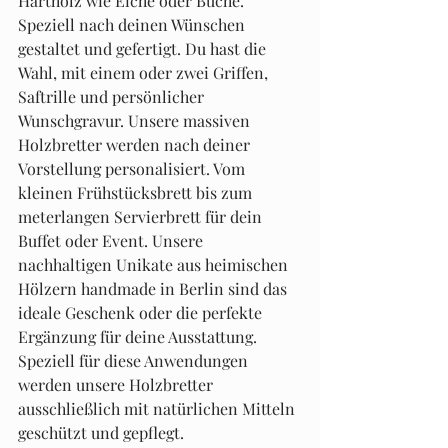
Hartholz wie Eiche oder Buche. 
Speziell nach deinen Wünschen 
gestaltet und gefertigt. Du hast die 
Wahl, mit einem oder zwei Griffen, 
Saftrille und persönlicher 
Wunschgravur. Unsere massiven 
Holzbretter werden nach deiner 
Vorstellung personalisiert. Vom 
kleinen Frühstücksbrett bis zum 
meterlangen Servierbrett für dein 
Buffet oder Event. Unsere 
nachhaltigen Unikate aus heimischen 
Hölzern handmade in Berlin sind das 
ideale Geschenk oder die perfekte 
Ergänzung für deine Ausstattung. 
Speziell für diese Anwendungen 
werden unsere Holzbretter 
ausschließlich mit natürlichen Mitteln 
geschützt und gepflegt.