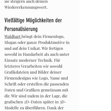
sie steigern auch deinen 
Wiedererkennungswert.
Vielfältige Möglichkeiten der 
Personalisierung
Waldbart 
bringt dein Firmenlogo, 
Slogan oder ganze Produktmotive in 
und auf dein Unikat. Wir fertigen 
sowohl in Handarbeit als auch unter 
Einsatz moderner Technik. Für 
letzteres Verarbeiten wir sowohl 
Grafikdateien und Bilder deiner 
Firmendesigns wie Logo, Name und 
Schrift oder erstellen die passenden 
Daten und Grafiken gemeinsam mit 
dir. Wir sind zudem in der Lage, die 
grafischen 2D-Daten später in 3D-
Modelle zu überführen. Dank der 