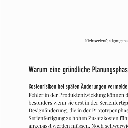
Kleinserienfertigung ma
Warum eine gründliche Planungsphase
Kostenrisiken bei späten Änderungen vermeide
Fehler in der Produktentwicklung können d
besonders wenn sie erst in der Serienfertigu
Designänderung, die in der Prototypenphas
Serienfertigung zu hohen Zusatzkosten füh
angepasst werden müssen. Noch schwerwieg