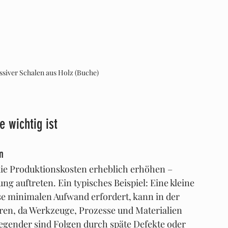
ssiver Schalen aus Holz (Buche)
 wichtig ist
n
ie Produktionskosten erheblich erhöhen – 
ng auftreten. Ein typisches Beispiel: Eine kleine 
e minimalen Aufwand erfordert, kann in der 
ren, da Werkzeuge, Prozesse und Materialien 
ender sind Folgen durch späte Defekte oder 