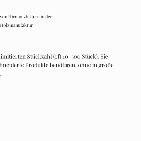
 von Hirnholzbrttern in der 
 Holzmanufaktur
mitierten Stückzahl (oft 10–500 Stück). Sie 
hneiderte Produkte benötigen, ohne in große 
.