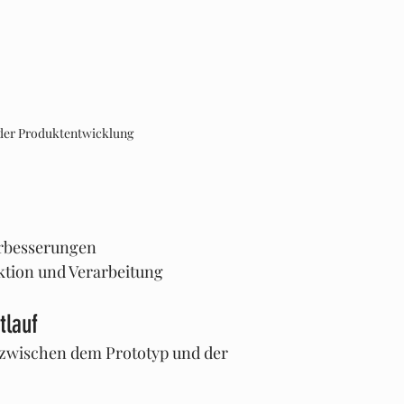
 der Produktentwicklung
erbesserungen
nktion und Verarbeitung
tlauf
t zwischen dem Prototyp und der 