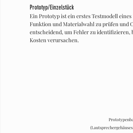
Prototyp/Einzelstück
Ein Prototyp ist ein erstes Testmodell eines
Funktion und Materialwahl zu prüfen und 
entscheidend, um Fehler zu identifizieren, 
Kosten verursachen.
Prototypenba
(Lautsprechergehäuses 