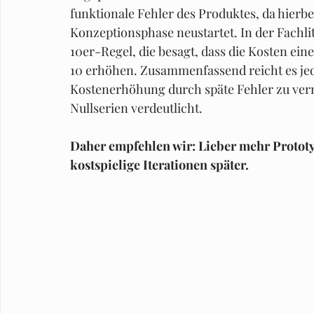
funktionale Fehler des Produktes, da hierbe
Konzeptionsphase neustartet. In der Fachli
10er-Regel, die besagt, dass die Kosten ein
10 erhöhen. Zusammenfassend reicht es jed
Kostenerhöhung durch späte Fehler zu verm
Nullserien verdeutlicht.
Daher empfehlen wir: Lieber mehr Protot
kostspielige Iterationen später.