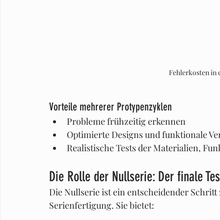
Fehlerkosten in
Vorteile mehrerer Protypenzyklen
Probleme frühzeitig erkennen
Optimierte Designs und funktionale V
Realistische Tests der Materialien, Fu
Die Rolle der Nullserie: Der finale Tes
Die Nullserie ist ein entscheidender Schrit
Serienfertigung. Sie bietet: