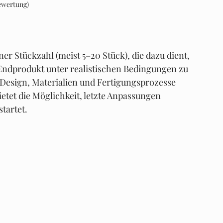
ewertung)
ner Stückzahl (meist 5–20 Stück), die dazu dient, 
Endprodukt unter realistischen Bedingungen zu 
ss Design, Materialien und Fertigungsprozesse 
etet die Möglichkeit, letzte Anpassungen 
tartet.