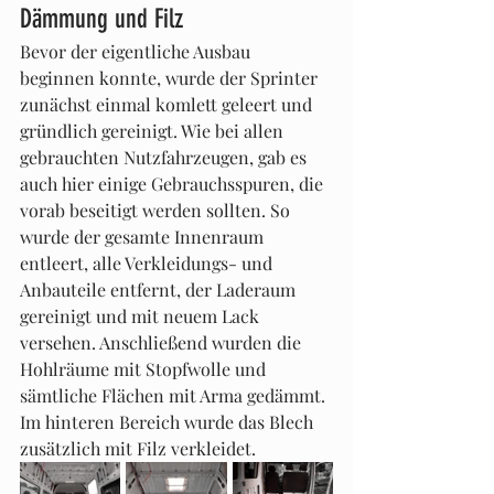
Dämmung und Filz
Bevor der eigentliche Ausbau 
beginnen konnte, wurde der Sprinter 
zunächst einmal komlett geleert und 
gründlich gereinigt. Wie bei allen 
gebrauchten Nutzfahrzeugen, gab es 
auch hier einige Gebrauchsspuren, die 
vorab beseitigt werden sollten. So 
wurde der gesamte Innenraum 
entleert, alle Verkleidungs- und 
Anbauteile entfernt, der Laderaum 
gereinigt und mit neuem Lack 
versehen. Anschließend wurden die 
Hohlräume mit Stopfwolle und 
sämtliche Flächen mit Arma gedämmt. 
Im hinteren Bereich wurde das Blech 
zusätzlich mit Filz verkleidet.