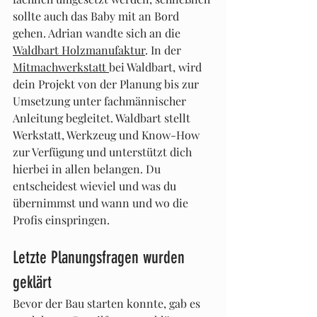
sollte auch das Baby mit an Bord 
gehen. Adrian wandte sich an die 
Waldbart Holzmanufaktur
. In der 
Mitmachwerkstatt 
bei Waldbart, wird 
dein Projekt von der Planung bis zur 
Umsetzung unter fachmännischer 
Anleitung begleitet. Waldbart stellt 
Werkstatt, Werkzeug und Know-How 
zur Verfügung und unterstützt dich 
hierbei in allen belangen. Du 
entscheidest wieviel und was du 
übernimmst und wann und wo die 
Profis einspringen. 
Letzte Planungsfragen wurden 
geklärt
Bevor der Bau starten konnte, gab es 