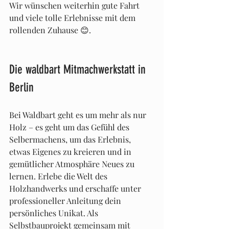
Wir wünschen weiterhin gute Fahrt 
und viele tolle Erlebnisse mit dem 
rollenden Zuhause 😊.
Die waldbart Mitmachwerkstatt in 
Berlin
Bei Waldbart geht es um mehr als nur 
Holz – es geht um das Gefühl des 
Selbermachens, um das Erlebnis, 
etwas Eigenes zu kreieren und in 
gemütlicher Atmosphäre Neues zu 
lernen. Erlebe die Welt des 
Holzhandwerks und erschaffe unter 
professioneller Anleitung dein 
persönliches Unikat. Als 
Selbstbauprojekt gemeinsam mit 