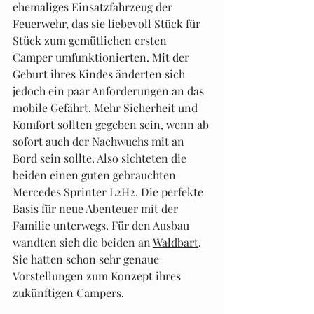
ehemaliges Einsatzfahrzeug der 
Feuerwehr, das sie liebevoll Stück für 
Stück zum gemütlichen ersten 
Camper umfunktionierten. Mit der 
Geburt ihres Kindes änderten sich 
jedoch ein paar Anforderungen an das 
mobile Gefährt. Mehr Sicherheit und 
Komfort sollten gegeben sein, wenn ab 
sofort auch der Nachwuchs mit an 
Bord sein sollte. Also sichteten die 
beiden einen guten gebrauchten 
Mercedes Sprinter L2H2. Die perfekte 
Basis für neue Abenteuer mit der 
Familie unterwegs. Für den Ausbau 
wandten sich die beiden an 
Waldbart
. 
Sie hatten schon sehr genaue 
Vorstellungen zum Konzept ihres 
zukünftigen Campers.