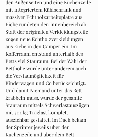
den Außenseiten und eine Küchenzeile 
mit integriertem Kühlschrank und 
massiver Echtholzarbeitsplatte aus 
Eiche rundeten den Innenbereich ab. 
Statt der originalen Verkleidungsteile 
zogen neue Echtholzverkleidungen 
aus Eiche in den Camper ein. Im 
Kofferraum entstand unterhalb des 
Betts viel Stauraum. Bei der Wahl der 
Betthöhe wurde unter anderem auch 
die Verstaumöglichkeit für 
Kinderwagen und Co berücksichtigt. 
Und damit Niemand unter das Bett 
krabbeln muss, wurde der gesamte 
Stauraum mittels Schwerlastauszügen 
mit 500kg Traglast komplett 
ausziehbar gestaltet. Im Dach bekam 
der Sprinter jeweils über der 
Küchenzeile und über dem Bett 