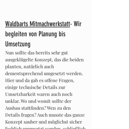
Waldbarts Mitmachwerkstatt
- Wir 
begleiten von Planung bis 
Umsetzung
Nun sollte das bereits sehr gut 
ausgeklügelte Konzept, das die beiden 
planten, natürlich auch 
dementsprechend umgesetzt werden. 
Hier und da gab es offene Fragen, 
einige technische Details zur 
Umsetzbarkeit waren auch noch 
unklar. Wo und womit sollte der 
Ausbau stattfinden? Wen zu den 
Details fragen? Auch musste das ganze 
Konzept sauber und möglichst sicher 
fachlich umgesetzt werden, schließlich 