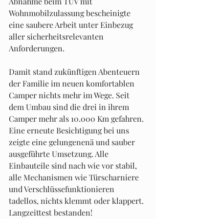
Abnahme beim TÜV mit 
Wohnmobilzulassung bescheinigte 
eine saubere Arbeit unter Einbezug 
aller sicherheitsrelevanten 
Anforderungen. 
Damit stand zukünftigen Abenteuern 
der Familie im neuen komfortablen 
Camper nichts mehr im Wege. Seit 
dem Umbau sind die drei in ihrem 
Camper mehr als 10.000 Km gefahren. 
Eine erneute Besichtigung bei uns 
zeigte eine gelungenenä und sauber 
ausgeführte Umsetzung. Alle 
Einbauteile sind nach wie vor stabil, 
alle Mechanismen wie Türscharniere 
und Verschlüssefunktionieren 
tadellos, nichts klemmt oder klappert. 
Langzeittest bestanden!