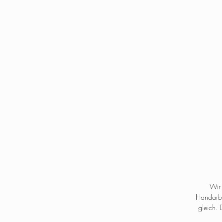
Wir 
Handarbei
gleich. 