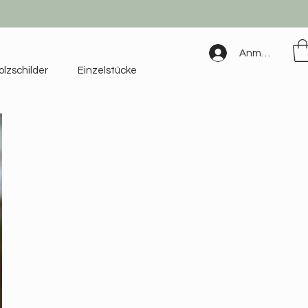
Anmelden
olzschilder
Einzelstücke