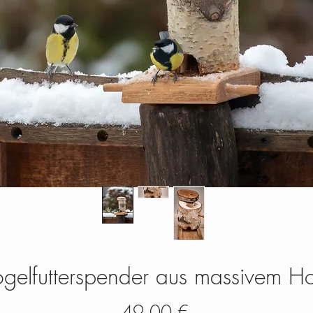
ogelfutterspender aus massivem Ho
Preis
49,00 €