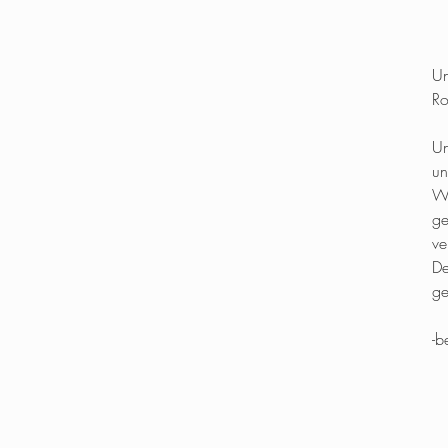
Un
Ro
Un
un
We
ge
ve
De
ge
-b