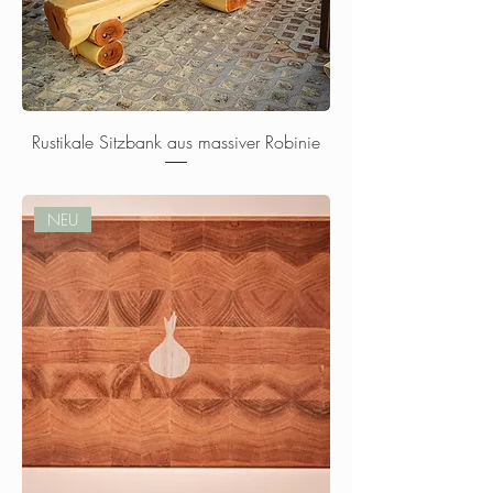
Rustikale Sitzbank aus massiver Robinie
Nicht verfügbar
NEU