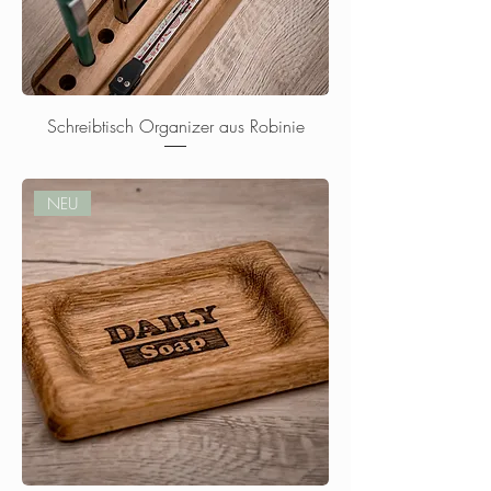
Schreibtisch Organizer aus Robinie
Nicht verfügbar
NEU