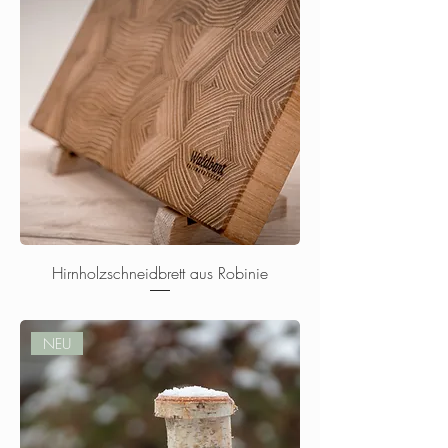
Hirnholzschneidbrett aus Robinie
Nicht verfügbar
NEU