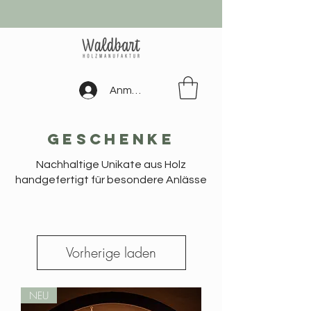
Anmelden
Geschenke
Nachhaltige Unikate aus Holz
handgefertigt für besondere Anlässe
Vorherige laden
NEU