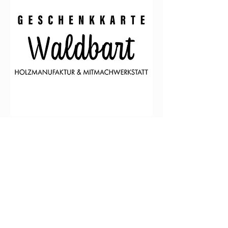
KONTAKT
+49 (0) 30 965 97 809