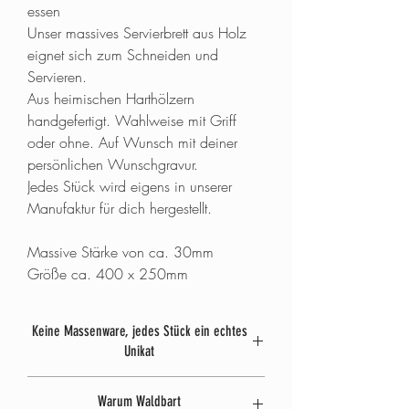
essen
Unser massives Servierbrett aus Holz
eignet sich zum Schneiden und
Servieren.
Aus heimischen Harthölzern
handgefertigt. Wahlweise mit Griff
oder ohne. Auf Wunsch mit deiner
persönlichen Wunschgravur.
Jedes Stück wird eigens in unserer
Manufaktur für dich hergestellt.
Massive Stärke von ca. 30mm
Größe ca. 400 x 250mm
Keine Massenware, jedes Stück ein echtes
Unikat
Wir fertigen ausschließlich im Auftrag. Das
Warum Waldbart
heißt jedes unserer Werke wird zu 100% in